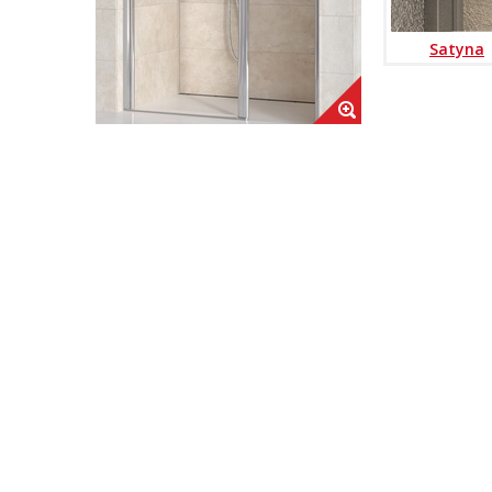
Satyna