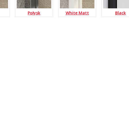
Połysk
White Matt
Black