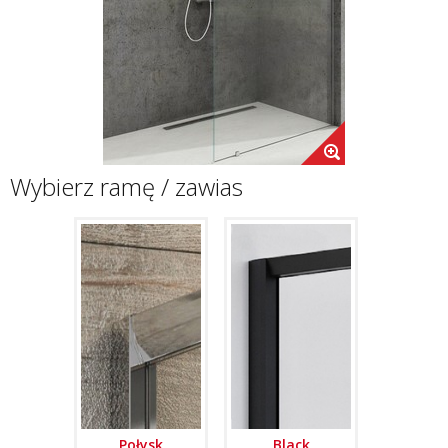
Wybierz ramę / zawias
Połysk
Black